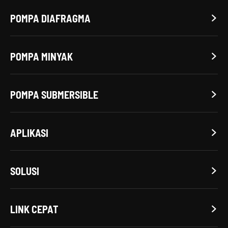
POMPA DIAFRAGMA

POMPA MINYAK

POMPA SUBMERSIBLE

APLIKASI

SOLUSI

LINK CEPAT
